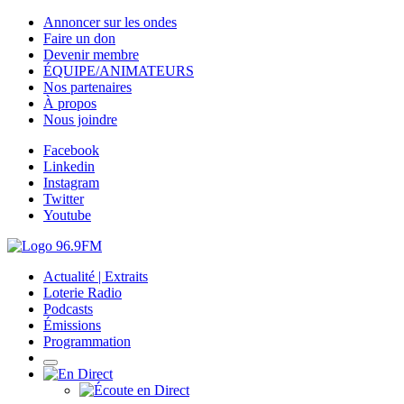
Annoncer sur les ondes
Faire un don
Devenir membre
ÉQUIPE/ANIMATEURS
Nos partenaires
À propos
Nous joindre
Facebook
Linkedin
Instagram
Twitter
Youtube
Actualité | Extraits
Loterie Radio
Podcasts
Émissions
Programmation