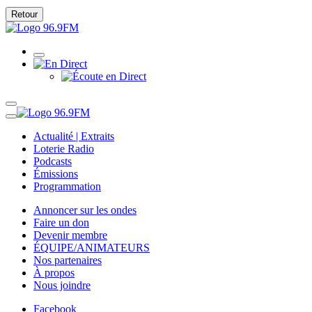
Retour
Actualité | Extraits
Loterie Radio
Podcasts
Émissions
Programmation
Annoncer sur les ondes
Faire un don
Devenir membre
ÉQUIPE/ANIMATEURS
Nos partenaires
À propos
Nous joindre
Facebook