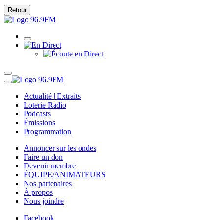
Retour
Actualité | Extraits
Loterie Radio
Podcasts
Émissions
Programmation
Annoncer sur les ondes
Faire un don
Devenir membre
ÉQUIPE/ANIMATEURS
Nos partenaires
À propos
Nous joindre
Facebook