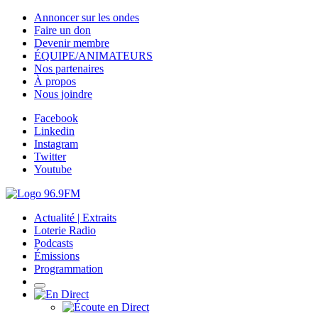
Annoncer sur les ondes
Faire un don
Devenir membre
ÉQUIPE/ANIMATEURS
Nos partenaires
À propos
Nous joindre
Facebook
Linkedin
Instagram
Twitter
Youtube
Actualité | Extraits
Loterie Radio
Podcasts
Émissions
Programmation