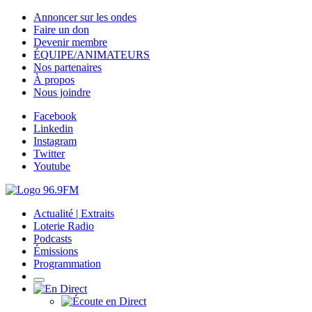
Annoncer sur les ondes
Faire un don
Devenir membre
ÉQUIPE/ANIMATEURS
Nos partenaires
À propos
Nous joindre
Facebook
Linkedin
Instagram
Twitter
Youtube
Actualité | Extraits
Loterie Radio
Podcasts
Émissions
Programmation