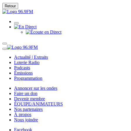
Retour
Actualité | Extraits
Loterie Radio
Podcasts
Émissions
Programmation
Annoncer sur les ondes
Faire un don
Devenir membre
ÉQUIPE/ANIMATEURS
Nos partenaires
À propos
Nous joindre
Facebook