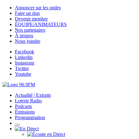
Annoncer sur les ondes
Faire un don
Devenir membre
ÉQUIPE/ANIMATEURS
Nos partenaires
À propos
Nous joindre
Facebook
Linkedin
Instagram
Twitter
Youtube
Actualité | Extraits
Loterie Radio
Podcasts
Émissions
Programmation