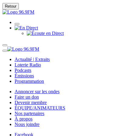
Retour
Actualité | Extraits
Loterie Radio
Podcasts
Émissions
Programmation
Annoncer sur les ondes
Faire un don
Devenir membre
ÉQUIPE/ANIMATEURS
Nos partenaires
À propos
Nous joindre
Facebook