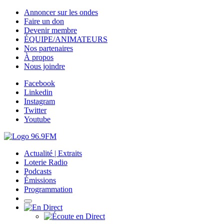
Annoncer sur les ondes
Faire un don
Devenir membre
ÉQUIPE/ANIMATEURS
Nos partenaires
À propos
Nous joindre
Facebook
Linkedin
Instagram
Twitter
Youtube
Actualité | Extraits
Loterie Radio
Podcasts
Émissions
Programmation