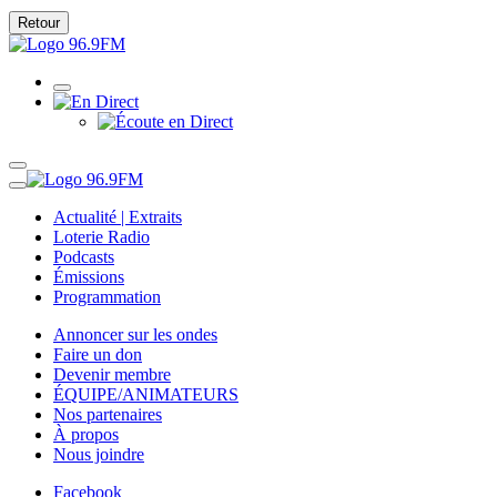
Retour
Actualité | Extraits
Loterie Radio
Podcasts
Émissions
Programmation
Annoncer sur les ondes
Faire un don
Devenir membre
ÉQUIPE/ANIMATEURS
Nos partenaires
À propos
Nous joindre
Facebook