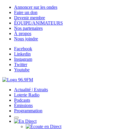
Annoncer sur les ondes
Faire un don
Devenir membre
ÉQUIPE/ANIMATEURS
Nos partenaires
À propos
Nous joindre
Facebook
Linkedin
Instagram
Twitter
Youtube
Actualité | Extraits
Loterie Radio
Podcasts
Émissions
Programmation