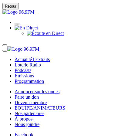
Retour
Actualité | Extraits
Loterie Radio
Podcasts
Émissions
Programmation
Annoncer sur les ondes
Faire un don
Devenir membre
ÉQUIPE/ANIMATEURS
Nos partenaires
À propos
Nous joindre
Facebook