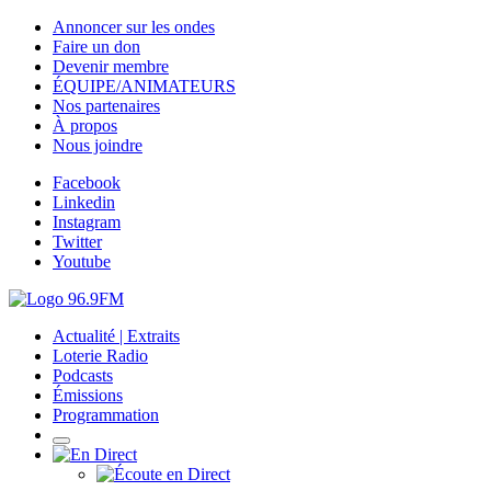
Annoncer sur les ondes
Faire un don
Devenir membre
ÉQUIPE/ANIMATEURS
Nos partenaires
À propos
Nous joindre
Facebook
Linkedin
Instagram
Twitter
Youtube
Actualité | Extraits
Loterie Radio
Podcasts
Émissions
Programmation