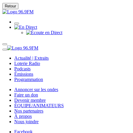
Retour
Actualité | Extraits
Loterie Radio
Podcasts
Émissions
Programmation
Annoncer sur les ondes
Faire un don
Devenir membre
ÉQUIPE/ANIMATEURS
Nos partenaires
À propos
Nous joindre
Facebook