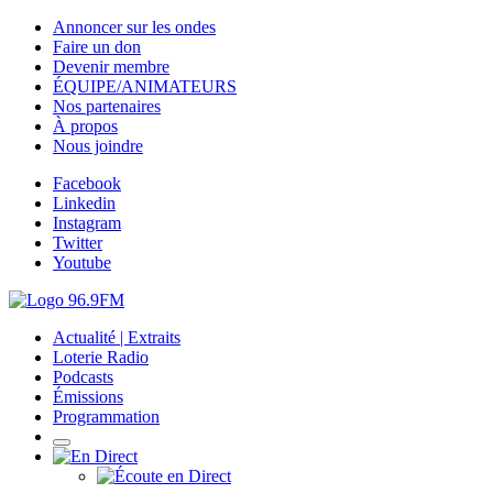
Annoncer sur les ondes
Faire un don
Devenir membre
ÉQUIPE/ANIMATEURS
Nos partenaires
À propos
Nous joindre
Facebook
Linkedin
Instagram
Twitter
Youtube
Actualité | Extraits
Loterie Radio
Podcasts
Émissions
Programmation