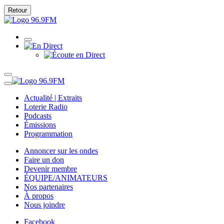
Retour
Actualité | Extraits
Loterie Radio
Podcasts
Émissions
Programmation
Annoncer sur les ondes
Faire un don
Devenir membre
ÉQUIPE/ANIMATEURS
Nos partenaires
À propos
Nous joindre
Facebook