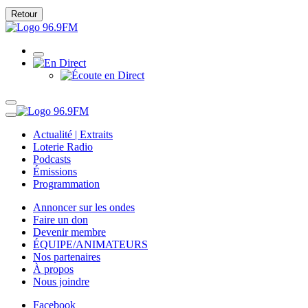
Retour
Actualité | Extraits
Loterie Radio
Podcasts
Émissions
Programmation
Annoncer sur les ondes
Faire un don
Devenir membre
ÉQUIPE/ANIMATEURS
Nos partenaires
À propos
Nous joindre
Facebook