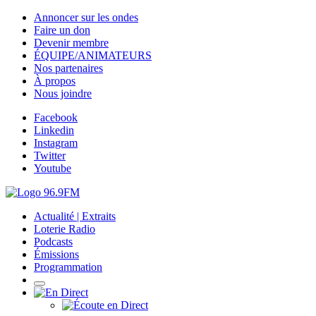
Annoncer sur les ondes
Faire un don
Devenir membre
ÉQUIPE/ANIMATEURS
Nos partenaires
À propos
Nous joindre
Facebook
Linkedin
Instagram
Twitter
Youtube
Actualité | Extraits
Loterie Radio
Podcasts
Émissions
Programmation