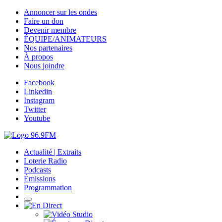
Annoncer sur les ondes
Faire un don
Devenir membre
ÉQUIPE/ANIMATEURS
Nos partenaires
À propos
Nous joindre
Facebook
Linkedin
Instagram
Twitter
Youtube
Actualité | Extraits
Loterie Radio
Podcasts
Émissions
Programmation