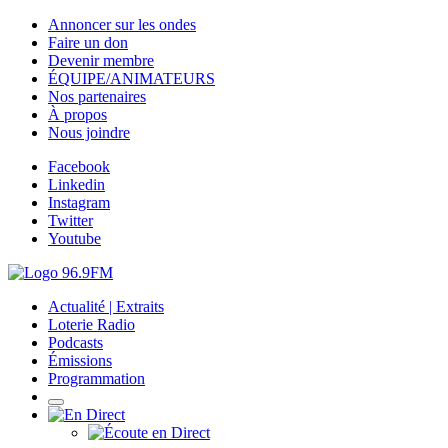
Annoncer sur les ondes
Faire un don
Devenir membre
ÉQUIPE/ANIMATEURS
Nos partenaires
À propos
Nous joindre
Facebook
Linkedin
Instagram
Twitter
Youtube
Actualité | Extraits
Loterie Radio
Podcasts
Émissions
Programmation