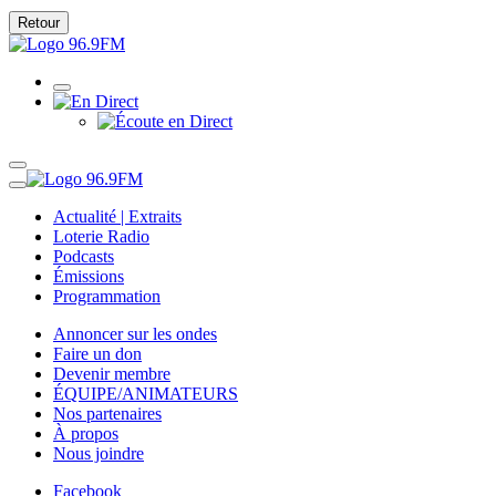
Retour
Actualité | Extraits
Loterie Radio
Podcasts
Émissions
Programmation
Annoncer sur les ondes
Faire un don
Devenir membre
ÉQUIPE/ANIMATEURS
Nos partenaires
À propos
Nous joindre
Facebook