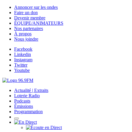
Annoncer sur les ondes
Faire un don
Devenir membre
ÉQUIPE/ANIMATEURS
Nos partenaires
À propos
Nous joindre
Facebook
Linkedin
Instagram
Twitter
Youtube
Actualité | Extraits
Loterie Radio
Podcasts
Émissions
Programmation