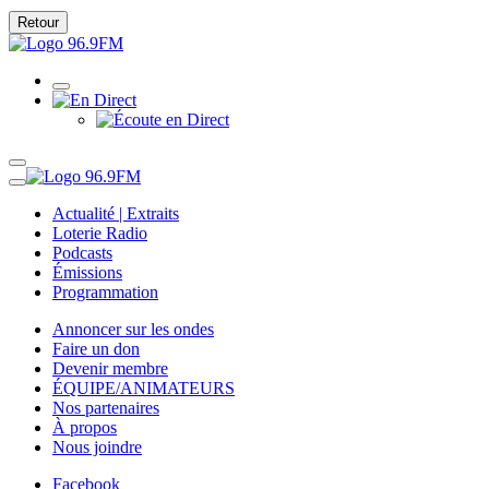
Retour
Actualité | Extraits
Loterie Radio
Podcasts
Émissions
Programmation
Annoncer sur les ondes
Faire un don
Devenir membre
ÉQUIPE/ANIMATEURS
Nos partenaires
À propos
Nous joindre
Facebook