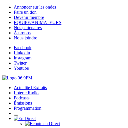
Annoncer sur les ondes
Faire un don
Devenir membre
ÉQUIPE/ANIMATEURS
Nos partenaires
À propos
Nous joindre
Facebook
Linkedin
Instagram
Twitter
Youtube
Actualité | Extraits
Loterie Radio
Podcasts
Émissions
Programmation