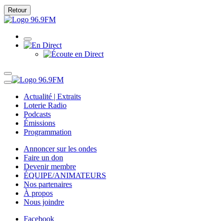
Retour
Actualité | Extraits
Loterie Radio
Podcasts
Émissions
Programmation
Annoncer sur les ondes
Faire un don
Devenir membre
ÉQUIPE/ANIMATEURS
Nos partenaires
À propos
Nous joindre
Facebook