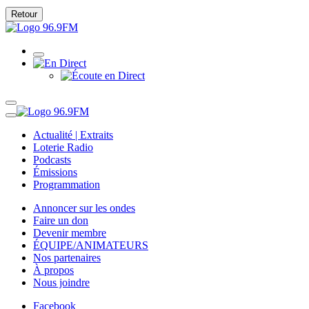
Retour
Actualité | Extraits
Loterie Radio
Podcasts
Émissions
Programmation
Annoncer sur les ondes
Faire un don
Devenir membre
ÉQUIPE/ANIMATEURS
Nos partenaires
À propos
Nous joindre
Facebook