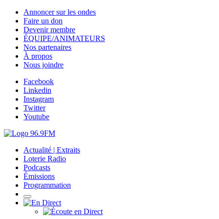
Annoncer sur les ondes
Faire un don
Devenir membre
ÉQUIPE/ANIMATEURS
Nos partenaires
À propos
Nous joindre
Facebook
Linkedin
Instagram
Twitter
Youtube
Actualité | Extraits
Loterie Radio
Podcasts
Émissions
Programmation