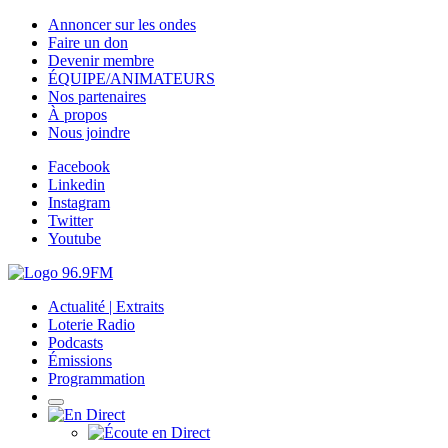
Annoncer sur les ondes
Faire un don
Devenir membre
ÉQUIPE/ANIMATEURS
Nos partenaires
À propos
Nous joindre
Facebook
Linkedin
Instagram
Twitter
Youtube
Actualité | Extraits
Loterie Radio
Podcasts
Émissions
Programmation