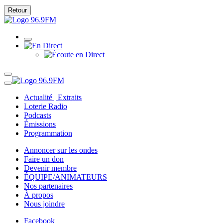
Retour
Actualité | Extraits
Loterie Radio
Podcasts
Émissions
Programmation
Annoncer sur les ondes
Faire un don
Devenir membre
ÉQUIPE/ANIMATEURS
Nos partenaires
À propos
Nous joindre
Facebook