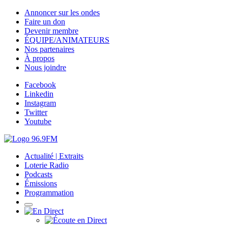
Annoncer sur les ondes
Faire un don
Devenir membre
ÉQUIPE/ANIMATEURS
Nos partenaires
À propos
Nous joindre
Facebook
Linkedin
Instagram
Twitter
Youtube
Actualité | Extraits
Loterie Radio
Podcasts
Émissions
Programmation