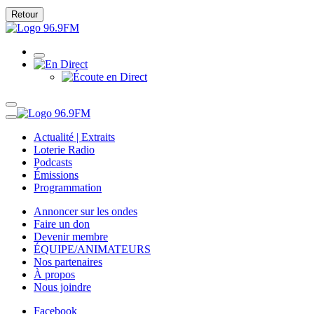
Retour
Actualité | Extraits
Loterie Radio
Podcasts
Émissions
Programmation
Annoncer sur les ondes
Faire un don
Devenir membre
ÉQUIPE/ANIMATEURS
Nos partenaires
À propos
Nous joindre
Facebook