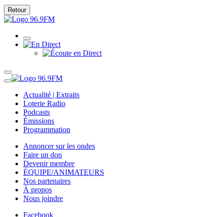
Retour
Actualité | Extraits
Loterie Radio
Podcasts
Émissions
Programmation
Annoncer sur les ondes
Faire un don
Devenir membre
ÉQUIPE/ANIMATEURS
Nos partenaires
À propos
Nous joindre
Facebook