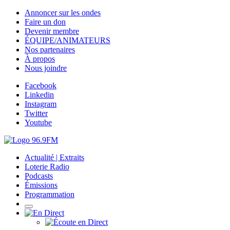
Annoncer sur les ondes
Faire un don
Devenir membre
ÉQUIPE/ANIMATEURS
Nos partenaires
À propos
Nous joindre
Facebook
Linkedin
Instagram
Twitter
Youtube
Actualité | Extraits
Loterie Radio
Podcasts
Émissions
Programmation