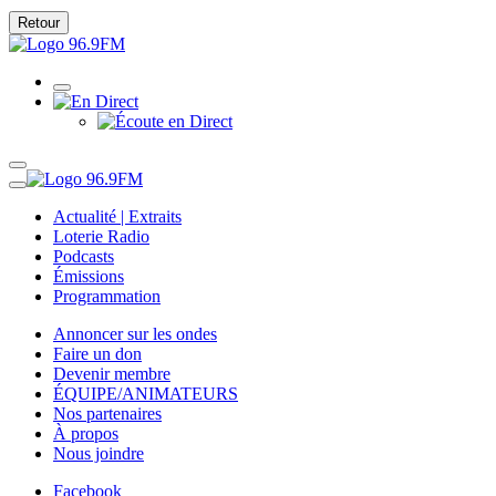
Retour
Actualité | Extraits
Loterie Radio
Podcasts
Émissions
Programmation
Annoncer sur les ondes
Faire un don
Devenir membre
ÉQUIPE/ANIMATEURS
Nos partenaires
À propos
Nous joindre
Facebook