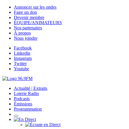
Annoncer sur les ondes
Faire un don
Devenir membre
ÉQUIPE/ANIMATEURS
Nos partenaires
À propos
Nous joindre
Facebook
Linkedin
Instagram
Twitter
Youtube
Actualité | Extraits
Loterie Radio
Podcasts
Émissions
Programmation