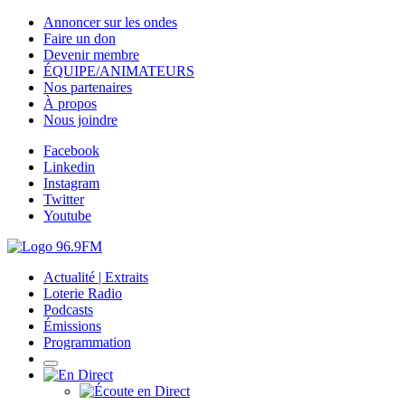
Annoncer sur les ondes
Faire un don
Devenir membre
ÉQUIPE/ANIMATEURS
Nos partenaires
À propos
Nous joindre
Facebook
Linkedin
Instagram
Twitter
Youtube
Actualité | Extraits
Loterie Radio
Podcasts
Émissions
Programmation