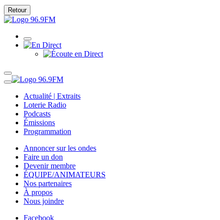
Retour
Actualité | Extraits
Loterie Radio
Podcasts
Émissions
Programmation
Annoncer sur les ondes
Faire un don
Devenir membre
ÉQUIPE/ANIMATEURS
Nos partenaires
À propos
Nous joindre
Facebook