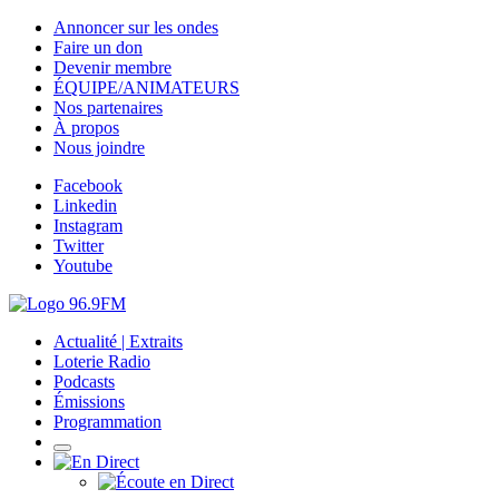
Annoncer sur les ondes
Faire un don
Devenir membre
ÉQUIPE/ANIMATEURS
Nos partenaires
À propos
Nous joindre
Facebook
Linkedin
Instagram
Twitter
Youtube
Actualité | Extraits
Loterie Radio
Podcasts
Émissions
Programmation