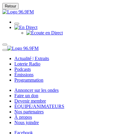
Retour
Actualité | Extraits
Loterie Radio
Podcasts
Émissions
Programmation
Annoncer sur les ondes
Faire un don
Devenir membre
ÉQUIPE/ANIMATEURS
Nos partenaires
À propos
Nous joindre
Facebook