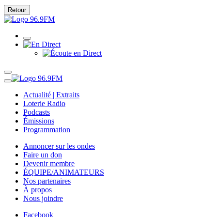
Retour
Actualité | Extraits
Loterie Radio
Podcasts
Émissions
Programmation
Annoncer sur les ondes
Faire un don
Devenir membre
ÉQUIPE/ANIMATEURS
Nos partenaires
À propos
Nous joindre
Facebook