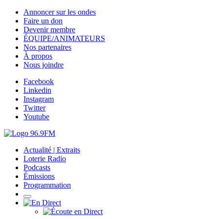
Annoncer sur les ondes
Faire un don
Devenir membre
ÉQUIPE/ANIMATEURS
Nos partenaires
À propos
Nous joindre
Facebook
Linkedin
Instagram
Twitter
Youtube
Actualité | Extraits
Loterie Radio
Podcasts
Émissions
Programmation