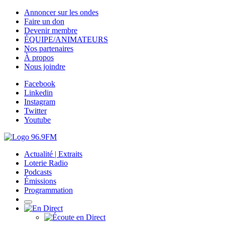
Annoncer sur les ondes
Faire un don
Devenir membre
ÉQUIPE/ANIMATEURS
Nos partenaires
À propos
Nous joindre
Facebook
Linkedin
Instagram
Twitter
Youtube
Actualité | Extraits
Loterie Radio
Podcasts
Émissions
Programmation