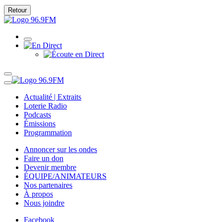
Retour
Actualité | Extraits
Loterie Radio
Podcasts
Émissions
Programmation
Annoncer sur les ondes
Faire un don
Devenir membre
ÉQUIPE/ANIMATEURS
Nos partenaires
À propos
Nous joindre
Facebook