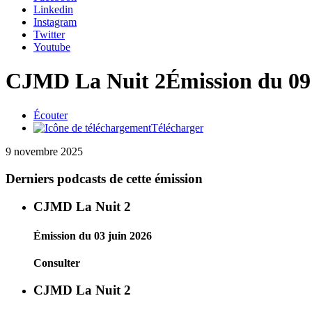
Linkedin
Instagram
Twitter
Youtube
CJMD La Nuit 2
Émission du 0
Écouter
Télécharger
9 novembre 2025
Derniers podcasts de cette émission
CJMD La Nuit 2
Émission du 03 juin 2026
Consulter
CJMD La Nuit 2