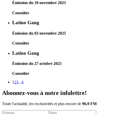
Émission du 10 novembre 2025
Consulter
Latino Gang
Émission du 03 novembre 2025
Consulter
Latino Gang
Émission du 27 octobre 2025
Consulter
1
2
3
...
4
Abonnez-vous à notre infolettre!
Toute l'actualité, les exclusivités et plus encore de
96.9 FM