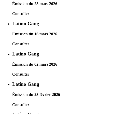
Émission du 23 mars 2026
Consulter
Latino Gang
Émission du 16 mars 2026
Consulter
Latino Gang
Émission du 02 mars 2026
Consulter
Latino Gang
Émission du 23 février 2026
Consulter