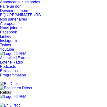
Annoncer sur les ondes
Faire un don
Devenir membre
ÉQUIPE/ANIMATEURS
Nos partenaires
À propos
Nous joindre
Facebook
Linkedin
Instagram
Twitter
Youtube
Actualité | Extraits
Loterie Radio
Podcasts
Émissions
Programmation
Retour