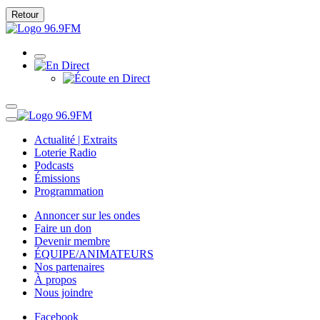
Retour
Actualité | Extraits
Loterie Radio
Podcasts
Émissions
Programmation
Annoncer sur les ondes
Faire un don
Devenir membre
ÉQUIPE/ANIMATEURS
Nos partenaires
À propos
Nous joindre
Facebook