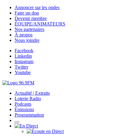
Annoncer sur les ondes
Faire un don
Devenir membre
ÉQUIPE/ANIMATEURS
Nos partenaires
À propos
Nous joindre
Facebook
Linkedin
Instagram
Twitter
Youtube
Actualité | Extraits
Loterie Radio
Podcasts
Émissions
Programmation