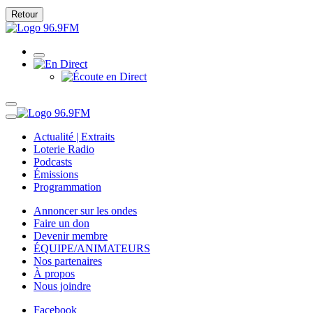
Retour
Actualité | Extraits
Loterie Radio
Podcasts
Émissions
Programmation
Annoncer sur les ondes
Faire un don
Devenir membre
ÉQUIPE/ANIMATEURS
Nos partenaires
À propos
Nous joindre
Facebook