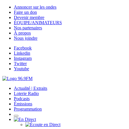
Annoncer sur les ondes
Faire un don
Devenir membre
ÉQUIPE/ANIMATEURS
Nos partenaires
À propos
Nous joindre
Facebook
Linkedin
Instagram
Twitter
Youtube
Actualité | Extraits
Loterie Radio
Podcasts
Émissions
Programmation