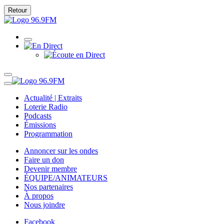
Retour
Actualité | Extraits
Loterie Radio
Podcasts
Émissions
Programmation
Annoncer sur les ondes
Faire un don
Devenir membre
ÉQUIPE/ANIMATEURS
Nos partenaires
À propos
Nous joindre
Facebook