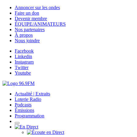
Annoncer sur les ondes
Faire un don
Devenir membre
ÉQUIPE/ANIMATEURS
Nos partenaires
À propos
Nous joindre
Facebook
Linkedin
Instagram
Twitter
Youtube
Actualité | Extraits
Loterie Radio
Podcasts
Émissions
Programmation