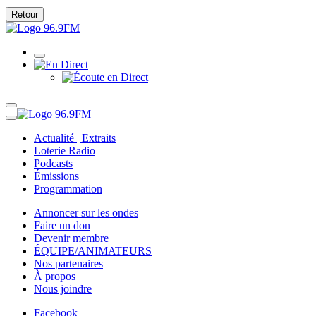
Retour
Actualité | Extraits
Loterie Radio
Podcasts
Émissions
Programmation
Annoncer sur les ondes
Faire un don
Devenir membre
ÉQUIPE/ANIMATEURS
Nos partenaires
À propos
Nous joindre
Facebook