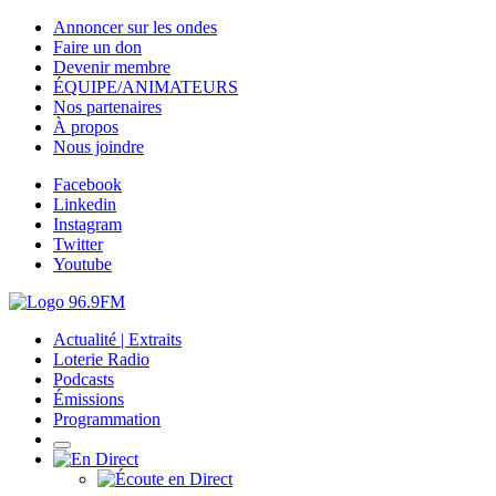
Annoncer sur les ondes
Faire un don
Devenir membre
ÉQUIPE/ANIMATEURS
Nos partenaires
À propos
Nous joindre
Facebook
Linkedin
Instagram
Twitter
Youtube
Actualité | Extraits
Loterie Radio
Podcasts
Émissions
Programmation