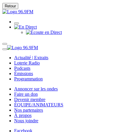
Retour
Actualité | Extraits
Loterie Radio
Podcasts
Émissions
Programmation
Annoncer sur les ondes
Faire un don
Devenir membre
ÉQUIPE/ANIMATEURS
Nos partenaires
À propos
Nous joindre
Facebook