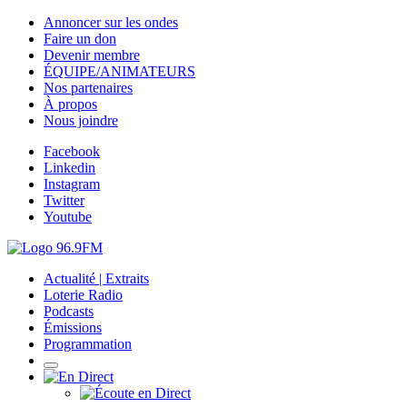
Annoncer sur les ondes
Faire un don
Devenir membre
ÉQUIPE/ANIMATEURS
Nos partenaires
À propos
Nous joindre
Facebook
Linkedin
Instagram
Twitter
Youtube
Actualité | Extraits
Loterie Radio
Podcasts
Émissions
Programmation