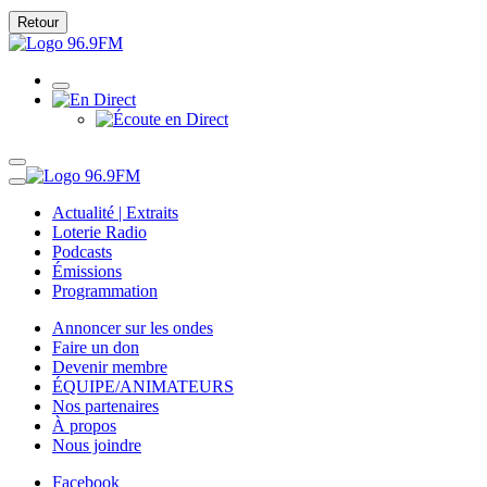
Retour
Actualité | Extraits
Loterie Radio
Podcasts
Émissions
Programmation
Annoncer sur les ondes
Faire un don
Devenir membre
ÉQUIPE/ANIMATEURS
Nos partenaires
À propos
Nous joindre
Facebook