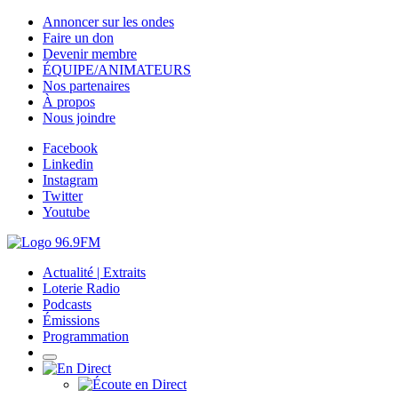
Annoncer sur les ondes
Faire un don
Devenir membre
ÉQUIPE/ANIMATEURS
Nos partenaires
À propos
Nous joindre
Facebook
Linkedin
Instagram
Twitter
Youtube
Actualité | Extraits
Loterie Radio
Podcasts
Émissions
Programmation