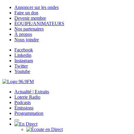
Annoncer sur les ondes
Faire un don
Devenir membre
ÉQUIPE/ANIMATEURS
Nos partenaires
À propos
Nous joindre
Facebook
Linkedin
Instagram
Twitter
Youtube
Actualité | Extraits
Loterie Radio
Podcasts
Émissions
Programmation