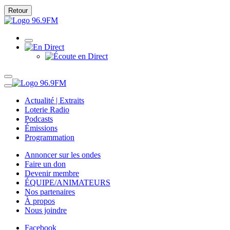
Retour
Actualité | Extraits
Loterie Radio
Podcasts
Émissions
Programmation
Annoncer sur les ondes
Faire un don
Devenir membre
ÉQUIPE/ANIMATEURS
Nos partenaires
À propos
Nous joindre
Facebook