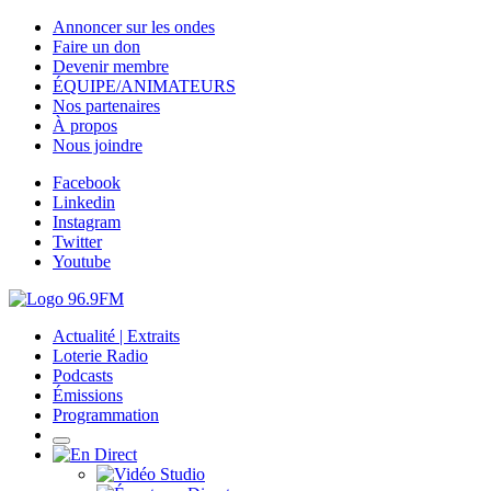
Annoncer sur les ondes
Faire un don
Devenir membre
ÉQUIPE/ANIMATEURS
Nos partenaires
À propos
Nous joindre
Facebook
Linkedin
Instagram
Twitter
Youtube
Actualité | Extraits
Loterie Radio
Podcasts
Émissions
Programmation