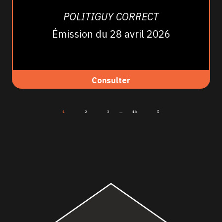
POLITIGUY CORRECT
Émission du 28 avril 2026
Consulter
1
2
3
...
16