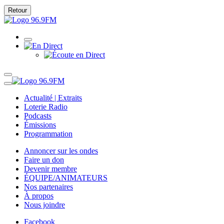
Retour
Actualité | Extraits
Loterie Radio
Podcasts
Émissions
Programmation
Annoncer sur les ondes
Faire un don
Devenir membre
ÉQUIPE/ANIMATEURS
Nos partenaires
À propos
Nous joindre
Facebook