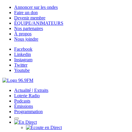
Annoncer sur les ondes
Faire un don
Devenir membre
ÉQUIPE/ANIMATEURS
Nos partenaires
À propos
Nous joindre
Facebook
Linkedin
Instagram
Twitter
Youtube
Actualité | Extraits
Loterie Radio
Podcasts
Émissions
Programmation