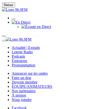
Retour
Actualité | Extraits
Loterie Radio
Podcasts
Émissions
Programmation
Annoncer sur les ondes
Faire un don
Devenir membre
ÉQUIPE/ANIMATEURS
Nos partenaires
À propos
Nous joindre
Facebook