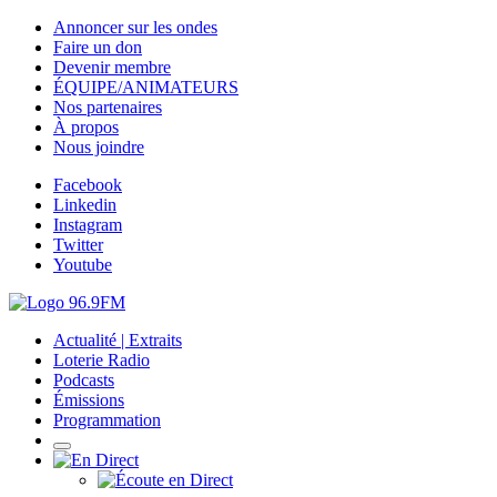
Annoncer sur les ondes
Faire un don
Devenir membre
ÉQUIPE/ANIMATEURS
Nos partenaires
À propos
Nous joindre
Facebook
Linkedin
Instagram
Twitter
Youtube
Actualité | Extraits
Loterie Radio
Podcasts
Émissions
Programmation