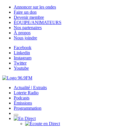
Annoncer sur les ondes
Faire un don
Devenir membre
ÉQUIPE/ANIMATEURS
Nos partenaires
À propos
Nous joindre
Facebook
Linkedin
Instagram
Twitter
Youtube
Actualité | Extraits
Loterie Radio
Podcasts
Émissions
Programmation