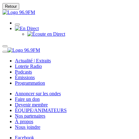
Retour
Actualité | Extraits
Loterie Radio
Podcasts
Émissions
Programmation
Annoncer sur les ondes
Faire un don
Devenir membre
ÉQUIPE/ANIMATEURS
Nos partenaires
À propos
Nous joindre
Facebook