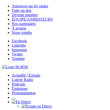
Annoncer sur les ondes
Faire un don
Devenir membre
ÉQUIPE/ANIMATEURS
Nos partenaires
À propos
Nous joindre
Facebook
Linkedin
Instagram
Twitter
Youtube
Actualité | Extraits
Loterie Radio
Podcasts
Émissions
Programmation