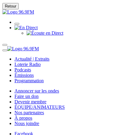
Retour
Actualité | Extraits
Loterie Radio
Podcasts
Émissions
Programmation
Annoncer sur les ondes
Faire un don
Devenir membre
ÉQUIPE/ANIMATEURS
Nos partenaires
À propos
Nous joindre
Facebook