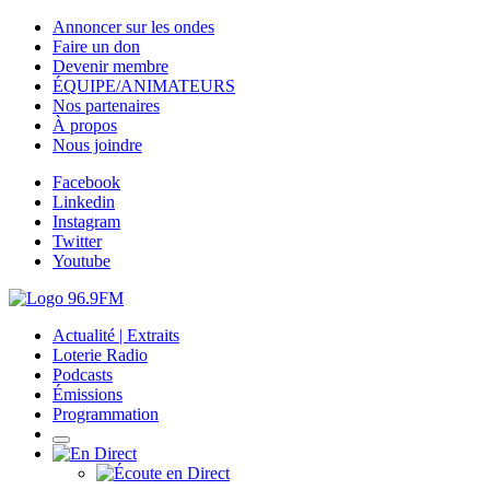
Annoncer sur les ondes
Faire un don
Devenir membre
ÉQUIPE/ANIMATEURS
Nos partenaires
À propos
Nous joindre
Facebook
Linkedin
Instagram
Twitter
Youtube
Actualité | Extraits
Loterie Radio
Podcasts
Émissions
Programmation