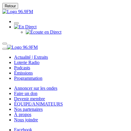
Retour
Actualité | Extraits
Loterie Radio
Podcasts
Émissions
Programmation
Annoncer sur les ondes
Faire un don
Devenir membre
ÉQUIPE/ANIMATEURS
Nos partenaires
À propos
Nous joindre
Facebook