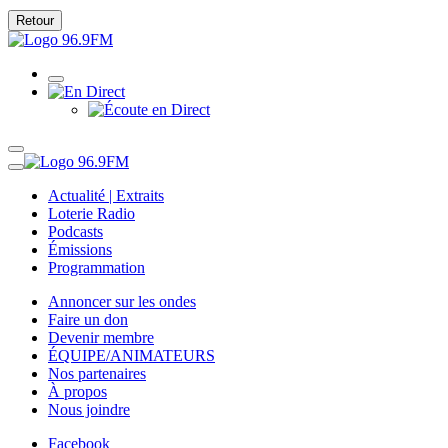
Retour
Actualité | Extraits
Loterie Radio
Podcasts
Émissions
Programmation
Annoncer sur les ondes
Faire un don
Devenir membre
ÉQUIPE/ANIMATEURS
Nos partenaires
À propos
Nous joindre
Facebook