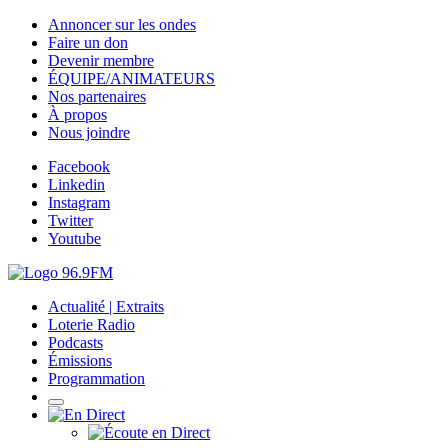
Annoncer sur les ondes
Faire un don
Devenir membre
ÉQUIPE/ANIMATEURS
Nos partenaires
À propos
Nous joindre
Facebook
Linkedin
Instagram
Twitter
Youtube
Actualité | Extraits
Loterie Radio
Podcasts
Émissions
Programmation