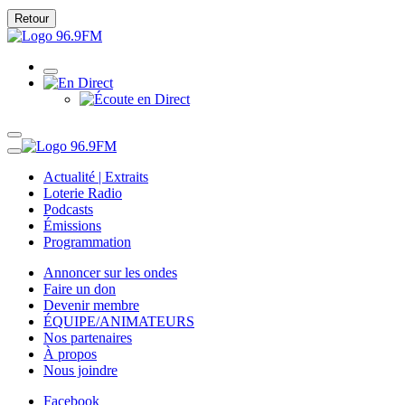
Retour
Actualité | Extraits
Loterie Radio
Podcasts
Émissions
Programmation
Annoncer sur les ondes
Faire un don
Devenir membre
ÉQUIPE/ANIMATEURS
Nos partenaires
À propos
Nous joindre
Facebook