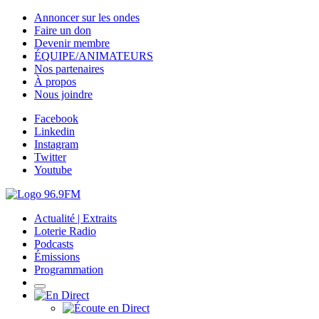
Annoncer sur les ondes
Faire un don
Devenir membre
ÉQUIPE/ANIMATEURS
Nos partenaires
À propos
Nous joindre
Facebook
Linkedin
Instagram
Twitter
Youtube
Actualité | Extraits
Loterie Radio
Podcasts
Émissions
Programmation