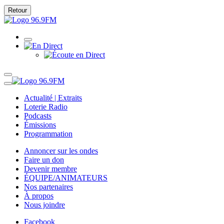
Retour
Actualité | Extraits
Loterie Radio
Podcasts
Émissions
Programmation
Annoncer sur les ondes
Faire un don
Devenir membre
ÉQUIPE/ANIMATEURS
Nos partenaires
À propos
Nous joindre
Facebook