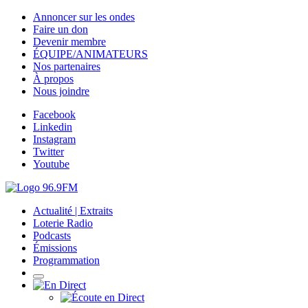
Annoncer sur les ondes
Faire un don
Devenir membre
ÉQUIPE/ANIMATEURS
Nos partenaires
À propos
Nous joindre
Facebook
Linkedin
Instagram
Twitter
Youtube
Actualité | Extraits
Loterie Radio
Podcasts
Émissions
Programmation