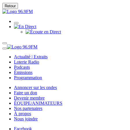
Retour
Actualité | Extraits
Loterie Radio
Podcasts
Émissions
Programmation
Annoncer sur les ondes
Faire un don
Devenir membre
ÉQUIPE/ANIMATEURS
Nos partenaires
À propos
Nous joindre
Facebook