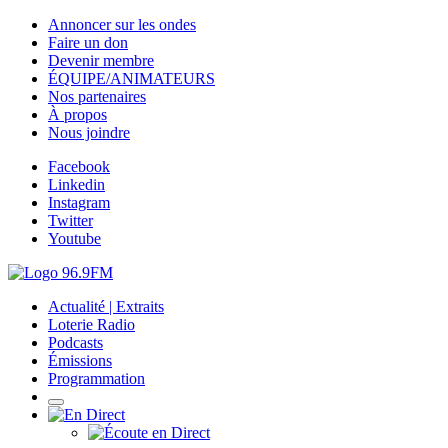
Annoncer sur les ondes
Faire un don
Devenir membre
ÉQUIPE/ANIMATEURS
Nos partenaires
À propos
Nous joindre
Facebook
Linkedin
Instagram
Twitter
Youtube
Actualité | Extraits
Loterie Radio
Podcasts
Émissions
Programmation