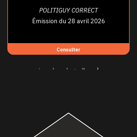
POLITIGUY CORRECT
Émission du 28 avril 2026
Consulter
1
2
3
...
16